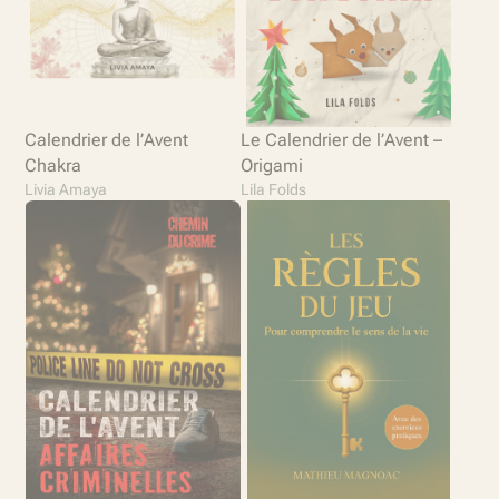
Calendrier de l’Avent
Le Calendrier de l’Avent –
Chakra
Origami
Livia Amaya
Lila Folds