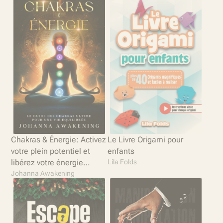
Chakras & Énergie: Activez
Le Livre Origami pour
votre plein potentiel et
enfants
libérez votre énergie
Lila Folds
intérieure
Johanna Awakening