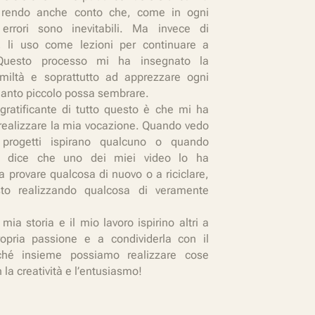
 rendo anche conto che, come in ogni
 errori sono inevitabili. Ma invece di
, li uso come lezioni per continuare a
 Questo processo mi ha insegnato la
umiltà e soprattutto ad apprezzare ogni
uanto piccolo possa sembrare.
gratificante di tutto questo è che mi ha
realizzare la mia vocazione. Quando vedo
progetti ispirano qualcuno o quando
i dice che uno dei miei video lo ha
a provare qualcosa di nuovo o a riciclare,
to realizzando qualcosa di veramente
mia storia e il mio lavoro ispirino altri a
ropria passione e a condividerla con il
hé insieme possiamo realizzare cose
n la creatività e l’entusiasmo!