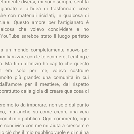
letamente diversi, mi sono sempre sentita
rtigianato e all’idea di trasformare cose
he con materiali riciclati, in qualcosa di
iale. Questo amore per l’artigianato è
ualcosa che volevo condividere e ho
YouTube sarebbe stato il luogo perfetto
Era un mondo completamente nuovo per
miliarizzare con le telecamere, l’editing e
a. Ma fin dall’inizio ho capito che questo
n era solo per me, volevo costruire
 molto più grande: una comunità in cui
dall’amore per il mestiere, dal rispetto
oprattutto dalla gioia di creare qualcosa di
ere molto da imparare, non solo dal punto
nico, ma anche su come creare una vera
con il mio pubblico. Ogni commento, ogni
ne condivisa con me mi aiuta a crescere e
io ciò che il mio pubblico vuole e di cui ha