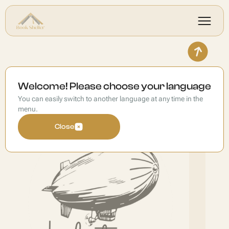
Kids Time Travel
Welcome! Please choose your language
You can easily switch to another language at any time in the
menu.
Close