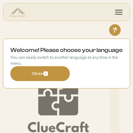
Clue Craft
Welcome! Please choose your language
You can easily switch to another language at any time in the
menu.
Close