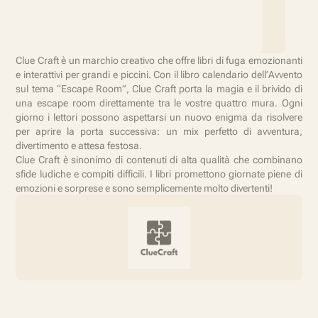
Clue Craft è un marchio creativo che offre libri di fuga emozionanti
e interattivi per grandi e piccini. Con il libro calendario dell’Avvento
sul tema “Escape Room”, Clue Craft porta la magia e il brivido di
una escape room direttamente tra le vostre quattro mura. Ogni
giorno i lettori possono aspettarsi un nuovo enigma da risolvere
per aprire la porta successiva: un mix perfetto di avventura,
divertimento e attesa festosa.
Clue Craft è sinonimo di contenuti di alta qualità che combinano
sfide ludiche e compiti difficili. I libri promettono giornate piene di
emozioni e sorprese e sono semplicemente molto divertenti!