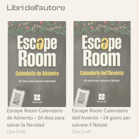
Libri dell'autore
Escape Room Calendario
Escape Room Calendario
de Adviento – 24 dias para
dell’Avvento – 24 giorni per
salvar la Navidad
salvare il Natale
Clue Craft
Clue Craft
C