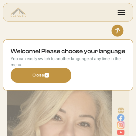
Dr. Lynn Hardy
Welcome! Please choose your language
You can easily switch to another language at any time in the
menu.
Close